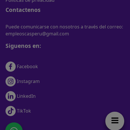
Contactenos
Puede comunicarse con nosotros a través del correo:
empleoscasperu@gmail.com
Siguenos en:
Facebook
Instagram
LinkedIn
TikTok