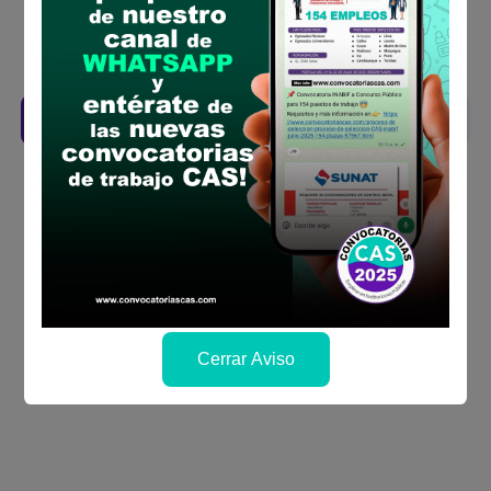
bases
Revisar el cronograma para conocer cuando
se publicará los resultados
Descarga aquí las Bases
Cerrar Aviso