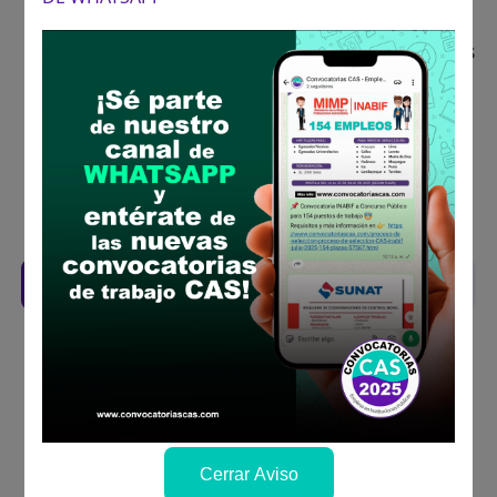
concurso público
Antes de postular, verifica si cumples con los
requisitos para el puesto
Prepara tu documentación y presentalo en
la fechas y por los medios que indica las
bases
Revisar el cronograma para conocer cuando
se publicará los resultados
Descarga aquí las Bases
Cerrar Aviso