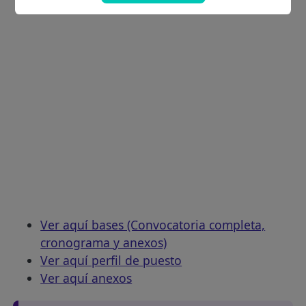
Ver aquí bases (Convocatoria completa,
cronograma y anexos)
Ver aquí perfil de puesto
Ver aquí anexos