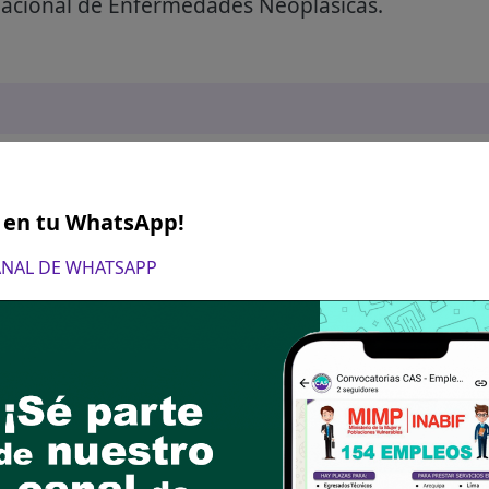
Nacional de Enfermedades Neoplásicas.
S en tu WhatsApp!
CANAL DE WHATSAPP
a 11 de julio del 2025 (hasta las 16:30 horas)