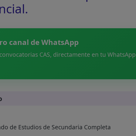
ncial.
ro canal de WhatsApp
 convocatorias CAS, directamente en tu WhatsApp.
o
ado de Estudios de Secundaria Completa