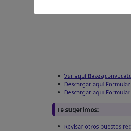
Ver aquí Bases(convocat
Descargar aquí Formular
Descargar aquí Formulari
Te sugerimos:
Revisar otros puestos re