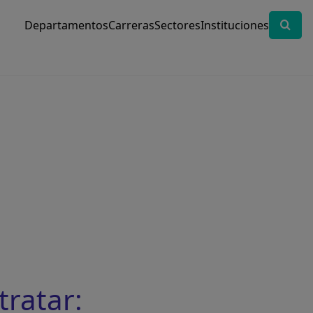
Departamentos
Carreras
Sectores
Instituciones
tratar: