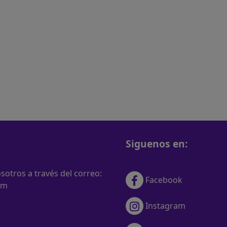
Siguenos en:
otros a través del correo:
Facebook
om
Instagram