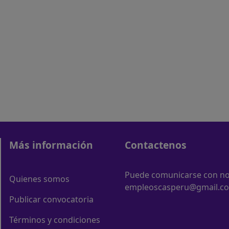
Más información
Contactenos
Puede comunicarse con nos
Quienes somos
empleoscasperu@gmail.c
Publicar convocatoria
Términos y condiciones