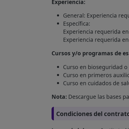
Experiencia:
General: Experiencia requ
Específica:
Experiencia requerida en 
Experiencia requerida en 
Cursos y/o programas de esp
Curso en bioseguridad o 
Curso en primeros auxili
Curso en cuidados de sal
Nota:
Descargue las bases par
Condiciones del contrat