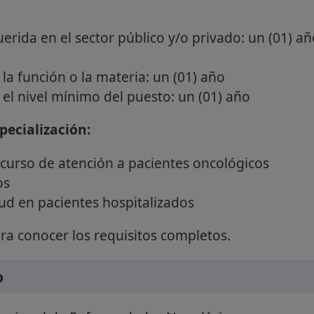
erida en el sector público y/o privado: un (01) añ
la función o la materia: un (01) año
el nivel mínimo del puesto: un (01) año
ecialización:
curso de atención a pacientes oncológicos
os
ud en pacientes hospitalizados
a conocer los requisitos completos.
o