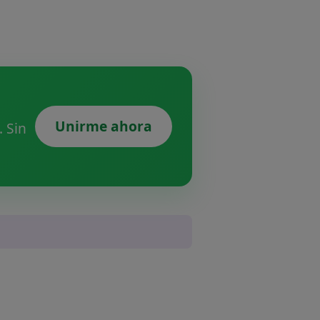
Unirme ahora
 Sin