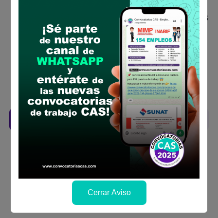
concurso público
Antes de postular, verifica si cumples con los
requisitos para el puesto
Prepara tu documentación y presentalo en
la fechas y por los medios que indica las
bases
Revisar el cronograma para conocer cuando
se publicará los resultados
Descarga aquí las Bases
Cerrar Aviso