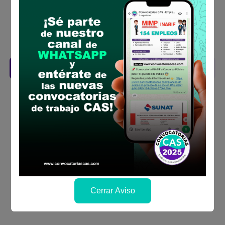
la fechas y por los medios que indica las
bases
Revisar el cronograma para conocer cuando
se publicará los resultados
Descarga aquí las Bases
Cerrar Aviso