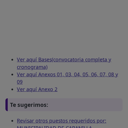
Ver aquí Bases(convocatoria completa y
cronograma)
Ver aquí Anexos 01, 03, 04, 05, 06, 07, 08 y
09
Ver aquí Anexo 2
Te sugerimos:
Revisar otros puestos requeridos por:
MUNICIPALIDAD DE CABANILLA