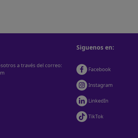
Siguenos en:
otros a través del correo:
Facebook
om
Instagram
LinkedIn
TikTok