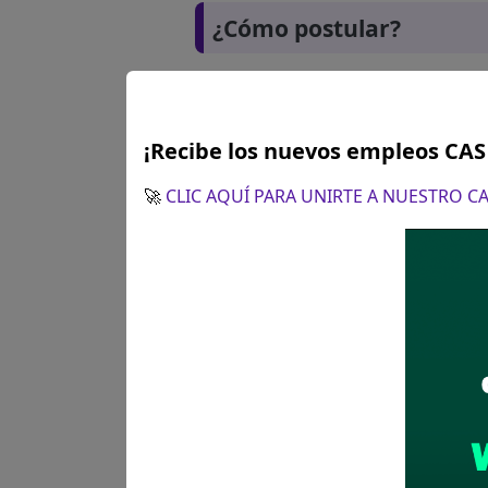
¿Cómo postular?
¡Recibe los nuevos empleos CA
🚀
CLIC AQUÍ PARA UNIRTE A NUESTRO 
Plazo para postular:
07 de e
CÓMO POSTULAR:
Presentaci