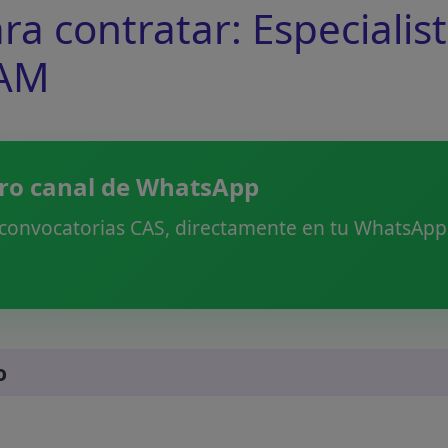
 contratar: Especialist
IAM
ro canal de WhatsApp
 convocatorias CAS, directamente en tu WhatsApp.
o