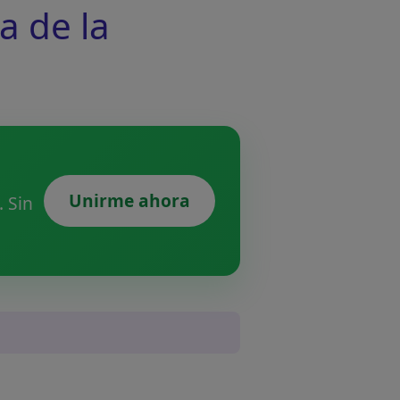
a de la
Unirme ahora
 Sin