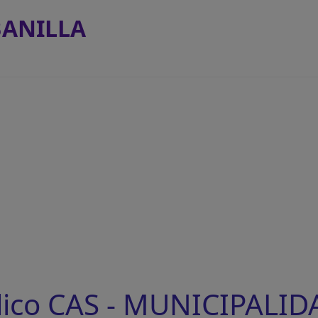
BANILLA
lico CAS - MUNICIPALID