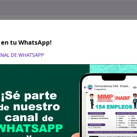
S en tu WhatsApp!
CANAL DE WHATSAPP
nero de 2025, desde las 08:00 am a 4.00 pm
ón de expedientes en Mesa de Partes de la Munici