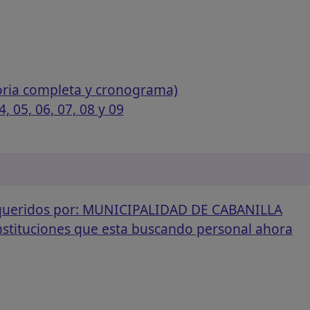
oria completa y cronograma)
, 05, 06, 07, 08 y 09
equeridos por: MUNICIPALIDAD DE CABANILLA
instituciones que esta buscando personal ahora