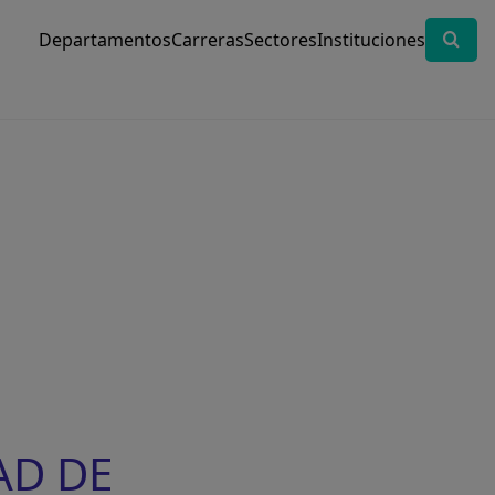
Departamentos
Carreras
Sectores
Instituciones
AD DE