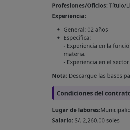
Profesiones/Oficios:
Título/
Experiencia:
General: 02 años
Específica:
- Experiencia en la func
materia.
- Experiencia en el sector
Nota:
Descargue las bases par
Condiciones del contrat
Lugar de labores:
Municipalid
Salario:
S/. 2,260.00 soles