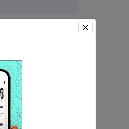
palidad Distrital de Cabanilla