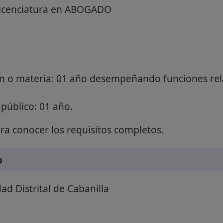
Licenciatura en ABOGADO
ión o materia: 01 año desempeñando funciones rel
 público: 01 año.
a conocer los requisitos completos.
o
ad Distrital de Cabanilla