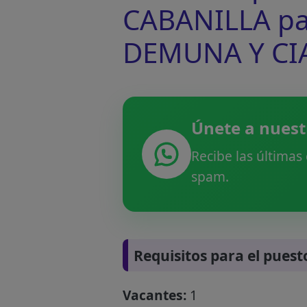
CABANILLA para
DEMUNA Y C
Únete a nuest
Recibe las últimas
spam.
Requisitos para el puest
Vacantes:
1