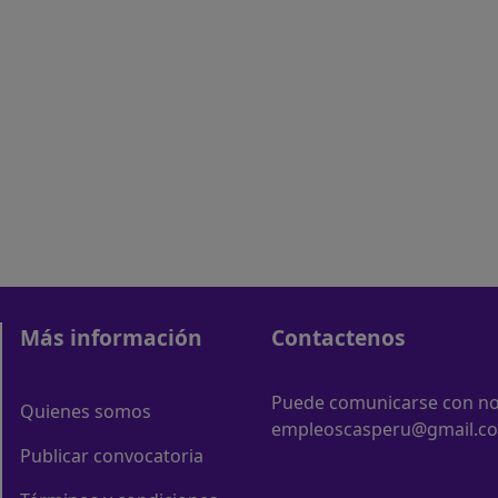
Más información
Contactenos
Puede comunicarse con nos
Quienes somos
empleoscasperu@gmail.c
Publicar convocatoria