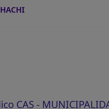
CHACHI
lico CAS - MUNICIPALID