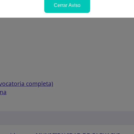
Cerrar Aviso
vocatoria completa)
ama