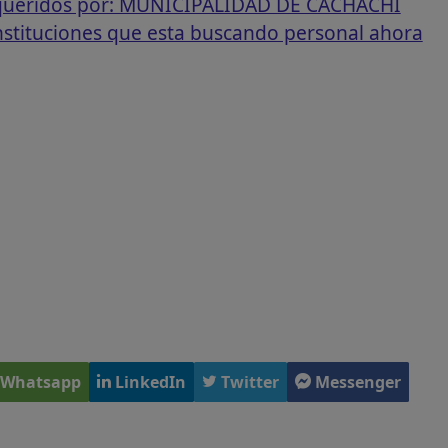
requeridos por: MUNICIPALIDAD DE CACHACHI
instituciones que esta buscando personal ahora
Whatsapp
LinkedIn
Twitter
Messenger