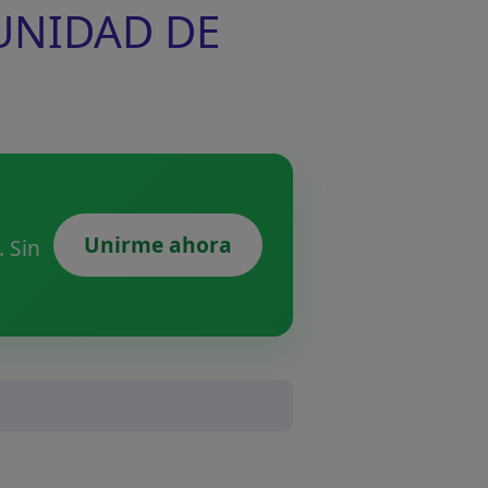
 UNIDAD DE
Unirme ahora
 Sin