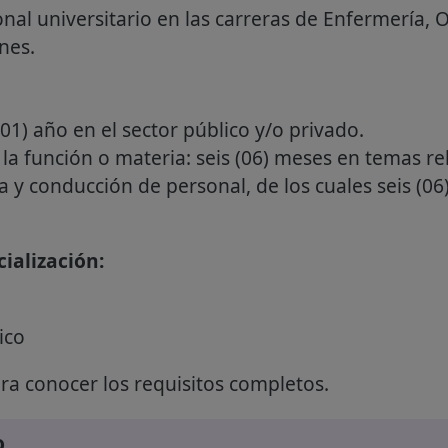
nal universitario en las carreras de Enfermería, Ob
nes.
01) año en el sector público y/o privado.
 la función o materia: seis (06) meses en temas re
a y conducción de personal, de los cuales seis (06
ialización:
ico
a conocer los requisitos completos.
o