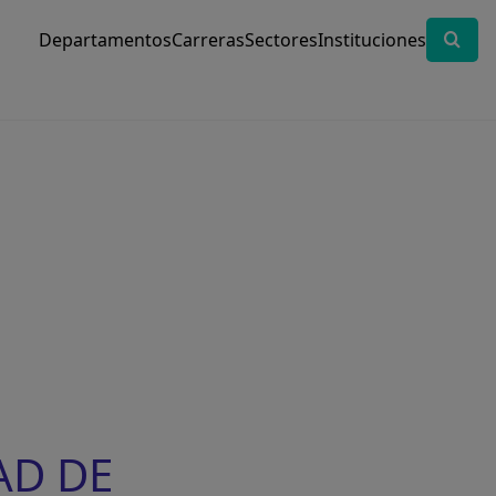
Departamentos
Carreras
Sectores
Instituciones
AD DE