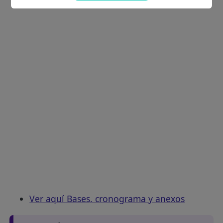
Ver aquí Bases, cronograma y anexos