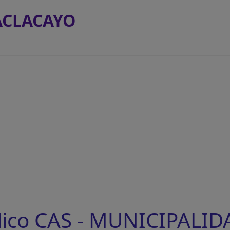
ACLACAYO
lico CAS - MUNICIPALID