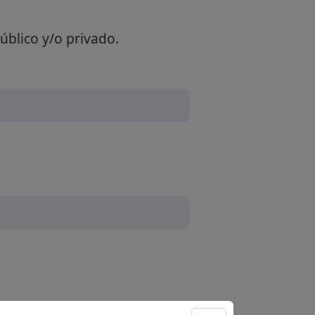
úblico y/o privado.