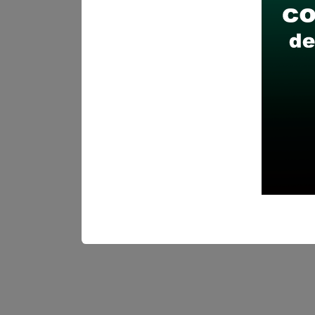
Prepara tu documentación
Revisar el cronograma pa
Descarga aquí las Bases