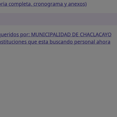
oria completa, cronograma y anexos)
requeridos por: MUNICIPALIDAD DE CHACLACAYO
instituciones que esta buscando personal ahora