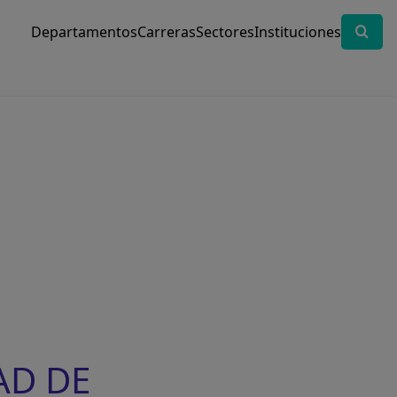
Departamentos
Carreras
Sectores
Instituciones
AD DE