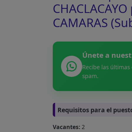
CHACLACAYO p
CAMARAS (Sub
Únete a nuest
Recibe las últimas
spam.
Requisitos para el puest
Vacantes:
2