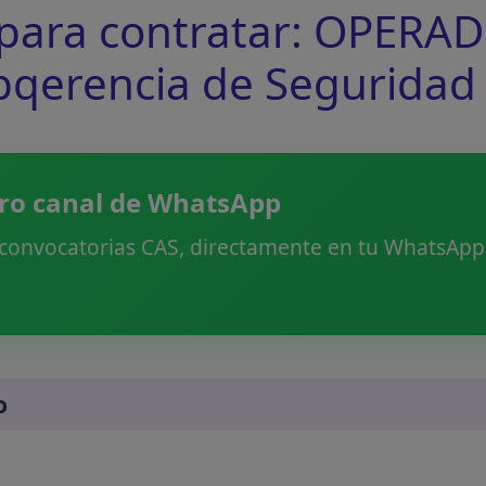
ara contratar: OPERA
qerencia de Seguridad
ro canal de WhatsApp
 convocatorias CAS, directamente en tu WhatsApp.
o