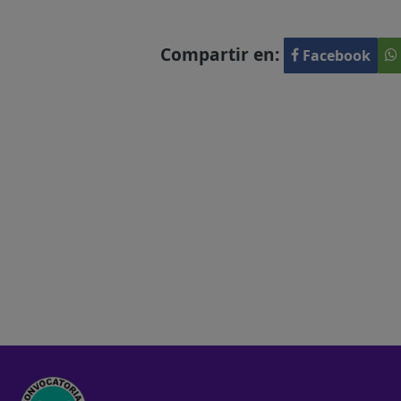
Compartir en:
Facebook