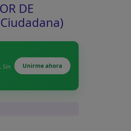
DOR DE
 Ciudadana)
Unirme ahora
 Sin