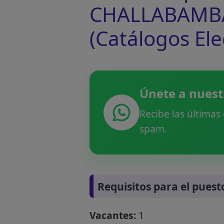
CHALLABAMBA 
(Catálogos El
Únete a nuest
Recibe las últimas
spam.
Requisitos para el puest
Vacantes:
1