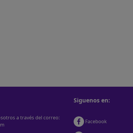
Siguenos en:
otros a través del correo:
Facebook
om