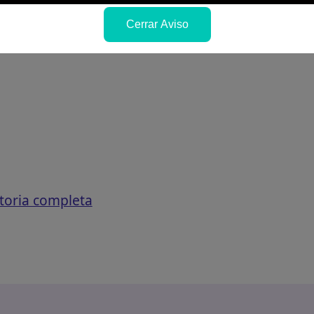
Cerrar Aviso
toria completa