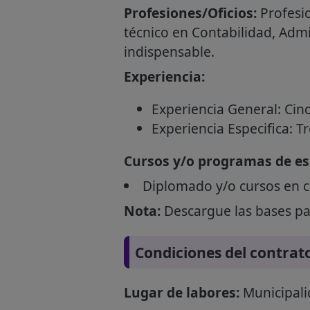
Profesiones/Oficios:
Profesio
técnico en Contabilidad, Admin
indispensable.
Experiencia:
Experiencia General: Cinc
Experiencia Especifica: T
Cursos y/o programas de esp
Diplomado y/o cursos en c
Nota:
Descargue las bases par
Condiciones del contrat
Lugar de labores:
Municipali