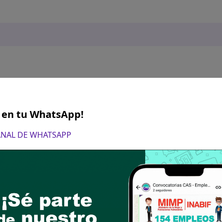
S en tu WhatsApp!
CANAL DE WHATSAPP
ril del 2025
e 02:00 pm a 05:00 pm