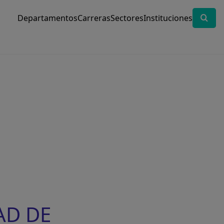
Departamentos
Carreras
Sectores
Instituciones
AD DE