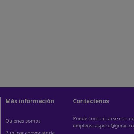
Más información
Contactenos
Puede comunicarse con nos
Quienes somos
empleoscasperu@gmail.c
Publicar convocatoria