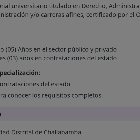
nal universitario titulado en Derecho, Administra
istración y/o carreras afines, certificado por el 
o (05) Años en el sector público y privado
res (03) años en contrataciones del estado
ecialización:
ontrataciones del estado
a conocer los requisitos completos.
o
dad Distrital de Challabamba