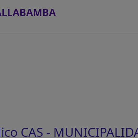
HALLABAMBA
lico CAS - MUNICIPALID