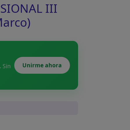
SIONAL III
Marco)
Unirme ahora
 Sin