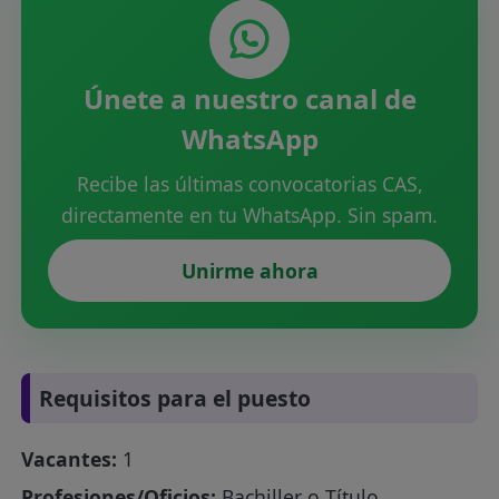
Únete a nuestro canal de
WhatsApp
Recibe las últimas convocatorias CAS,
directamente en tu WhatsApp. Sin spam.
Unirme ahora
Requisitos para el puesto
Vacantes:
1
Profesiones/Oficios:
Bachiller o Título