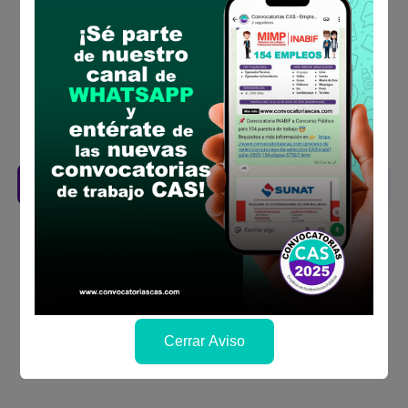
requisitos para el puesto
Prepara tu documentación y presentalo en
la fechas y por los medios que indica las
bases
Revisar el cronograma para conocer cuando
se publicará los resultados
Descarga aquí las Bases
Cerrar Aviso