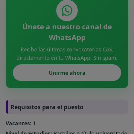
Únete a nuestro canal de
WhatsApp
Recibe las últimas convocatorias CAS,
directamente en tu WhatsApp. Sin spam.
Unirme ahora
Requisitos para el puesto
Vacantes:
1
Nivel de Estudios:
Bachiller o título universitario