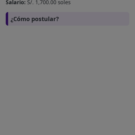
Salario:
S/. 1,700.00 soles
¿Cómo postular?