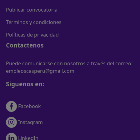
Publicar convocatoria
Términos y condiciones
Políticas de privacidad
Contactenos
Puede comunicarse con nosotros a través del correo:
empleoscasperu@gmail.com
Siguenos en:
Facebook
Instagram
LinkedIn