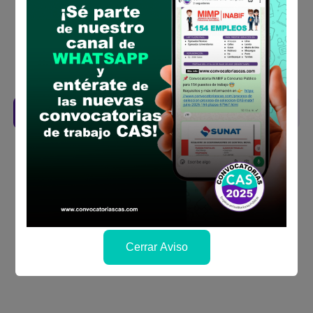
Prepara tu documentación y presentalo en
la fechas y por los medios que indica las
bases
Revisar el cronograma para conocer cuando
se publicará los resultados
Descarga aquí las Bases
Cerrar Aviso