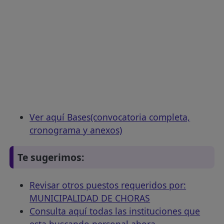
Ver aquí Bases(convocatoria completa,
cronograma y anexos)
Te sugerimos:
Revisar otros puestos requeridos por:
MUNICIPALIDAD DE CHORAS
Consulta aquí todas las instituciones que
esta buscando personal ahora