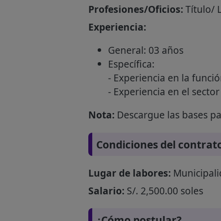
Profesiones/Oficios:
Título/ 
Experiencia:
General: 03 años
Específica:
- Experiencia en la funci
- Experiencia en el secto
Nota:
Descargue las bases par
Condiciones del contrat
Lugar de labores:
Municipali
Salario:
S/. 2,500.00 soles
¿Cómo postular?