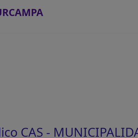
URCAMPA
lico CAS - MUNICIPALID