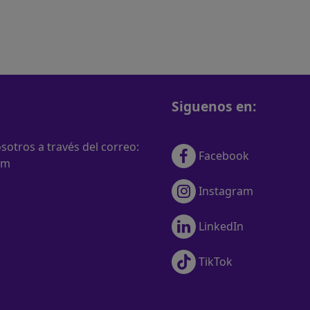
Siguenos en:
otros a través del correo:
Facebook
om
Instagram
LinkedIn
TikTok