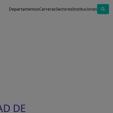
Departamentos
Carreras
Sectores
Instituciones
AD DE