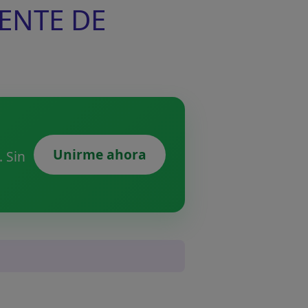
RENTE DE
Unirme ahora
 Sin