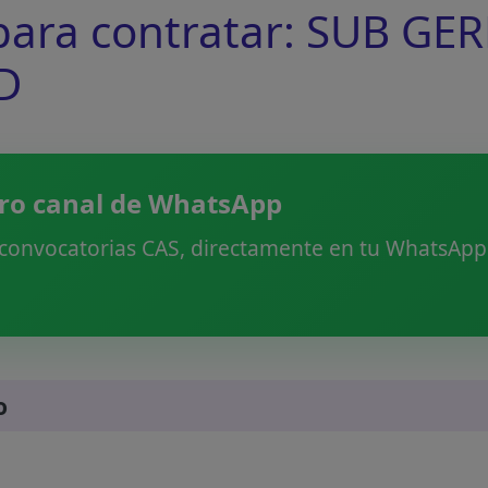
ra contratar: SUB GE
D
ro canal de WhatsApp
 convocatorias CAS, directamente en tu WhatsApp.
o