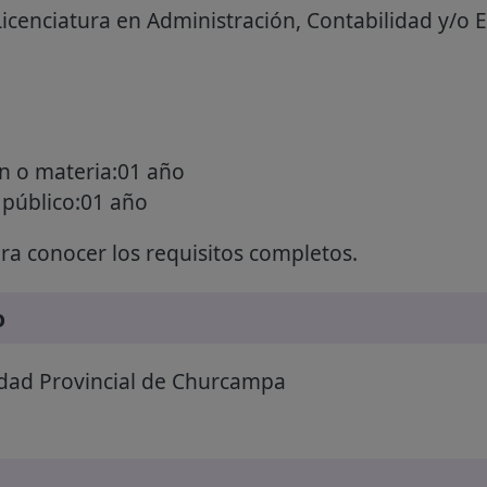
Licenciatura en Administración, Contabilidad y/o
ón o materia:01 año
r público:01 año
a conocer los requisitos completos.
o
dad Provincial de Churcampa