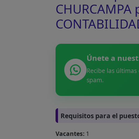
CHURCAMPA pa
CONTABILIDA
Únete a nuest
Recibe las últimas
spam.
Requisitos para el puest
Vacantes:
1