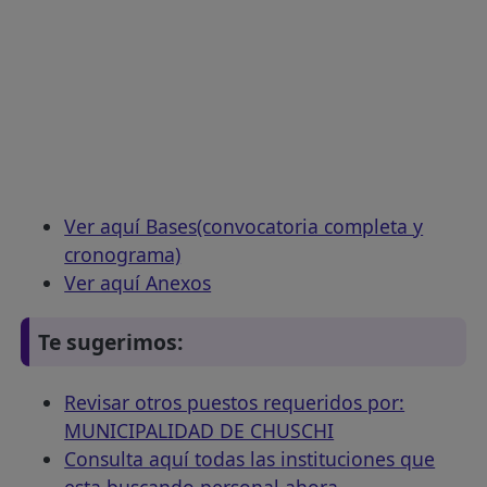
Ver aquí Bases(convocatoria completa y
cronograma)
Ver aquí Anexos
Te sugerimos:
Revisar otros puestos requeridos por:
MUNICIPALIDAD DE CHUSCHI
Consulta aquí todas las instituciones que
esta buscando personal ahora