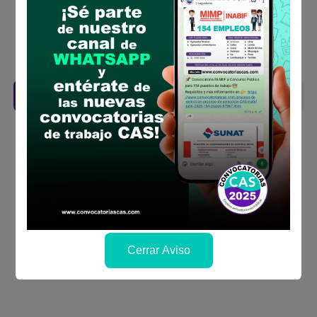
la fechas y por los medios que indica las
bases
Revisar el cronograma para conocer cuando
se publicará los resultados
Descarga aquí las Bases
Cerrar Aviso