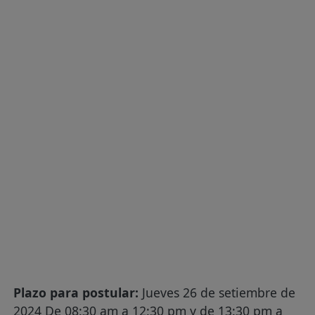
Plazo para postular:
Jueves 26 de setiembre de
2024 De 08:30 am a 12:30 pm y de 13:30 pm a