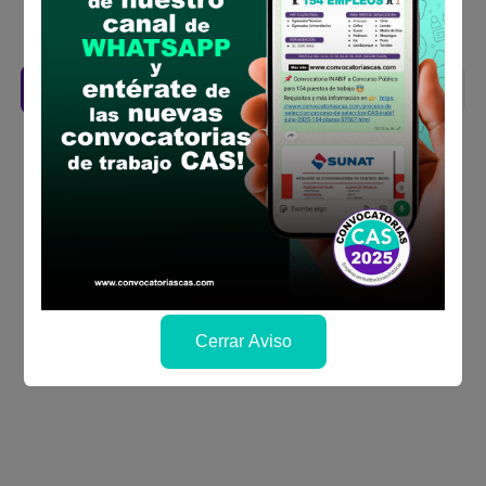
Revisar el cronograma para conocer cuando
se publicará los resultados
Descarga aquí las Bases
Cerrar Aviso