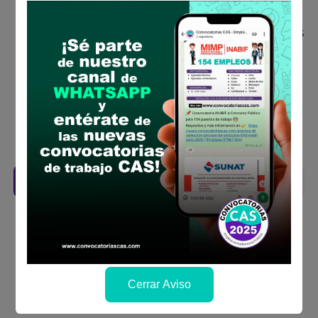
concurso público
Antes de postular, verifica si cumples con los
requisitos para el puesto
Prepara tu documentación y presentalo en
la fechas y por los medios que indica las
bases
Revisar el cronograma para conocer cuando
se publicará los resultados
Descarga aquí las Bases
Cerrar Aviso