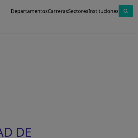
Departamentos
Carreras
Sectores
Instituciones
AD DE