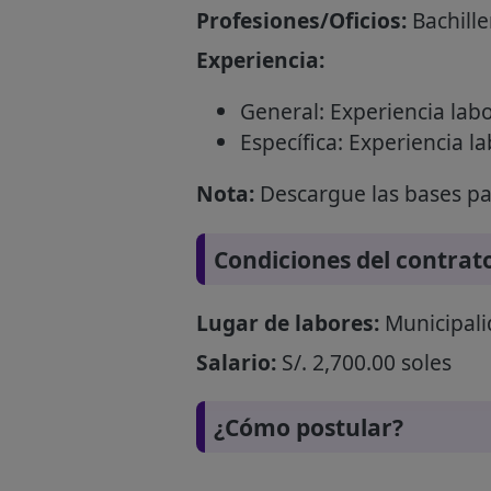
Profesiones/Oficios:
Bachille
Experiencia:
General: Experiencia labo
Específica: Experiencia l
Nota:
Descargue las bases par
Condiciones del contrat
Lugar de labores:
Municipalid
Salario:
S/. 2,700.00 soles
¿Cómo postular?