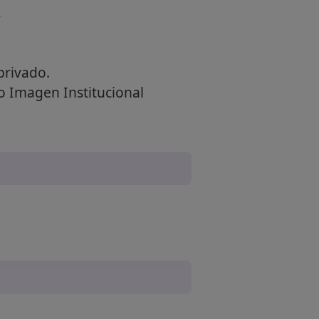
s
privado.
 o Imagen Institucional