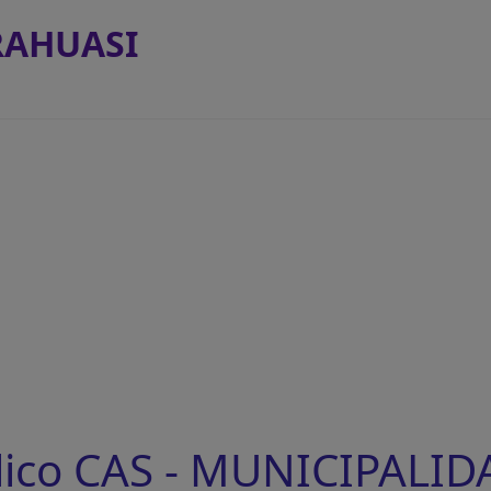
RAHUASI
lico CAS - MUNICIPALID