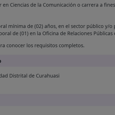
r en Ciencias de la Comunicación o carrera a fine
ral mínima de (02) años, en el sector público y/o 
aboral de (01) en la Oficina de Relaciones Públicas
a conocer los requisitos completos.
o
ad Distrital de Curahuasi