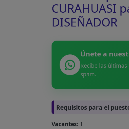
CURAHUASI pa
DISEÑADOR
Únete a nuest
Recibe las últimas
spam.
Requisitos para el puest
Vacantes:
1