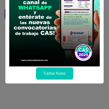
se publicará los resultados
Descarga aquí las Bases
Cerrar Aviso