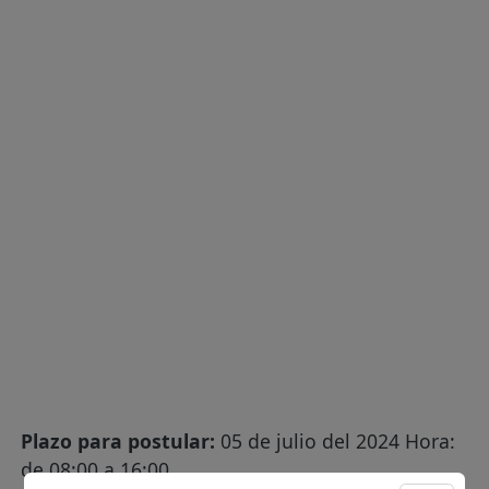
Plazo para postular:
05 de julio del 2024 Hora:
de 08:00 a 16:00