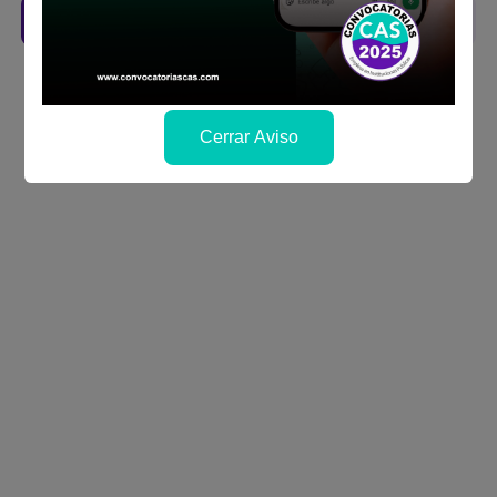
Descarga aquí las Bases
Cerrar Aviso