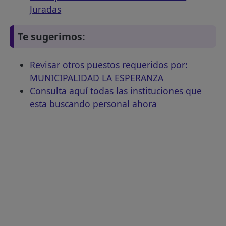
Juradas
Te sugerimos:
Revisar otros puestos requeridos por:
MUNICIPALIDAD LA ESPERANZA
Consulta aquí todas las instituciones que
esta buscando personal ahora