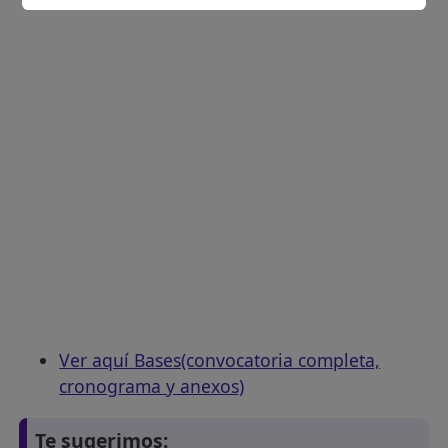
Ver aquí Bases(convocatoria completa,
cronograma y anexos)
Te sugerimos: