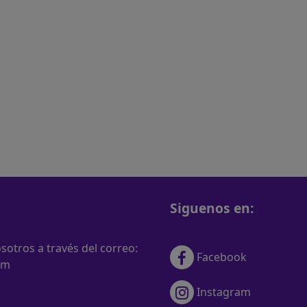
Siguenos en:
otros a través del correo:
Facebook
om
Instagram