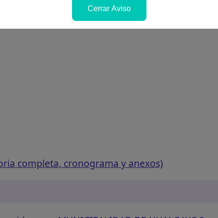
Cerrar Aviso
oria completa, cronograma y anexos)