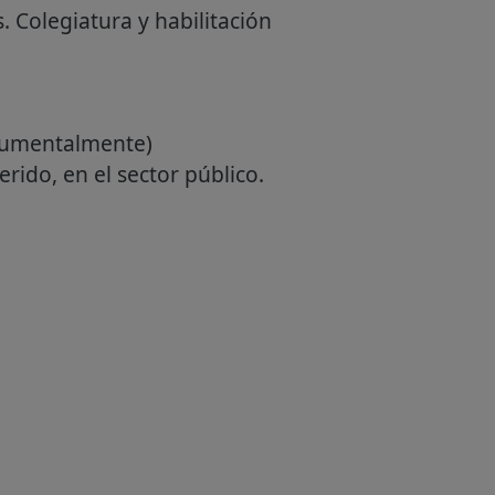
. Colegiatura y habilitación
ocumentalmente)
rido, en el sector público.