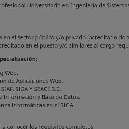
rofesional Universitario en Ingeniería de Sistemas
s en el sector público y/o privado (acreditado d
reditado en el puesto y/o similares al cargo reque
ecialización:
ng Web.
ión de Aplicaciones Web.
 SIAF. SIGA Y SEACE 3.0.
e Información y Base de Datos.
ones Informáticas en el SIGA.
a conocer los requisitos completos.