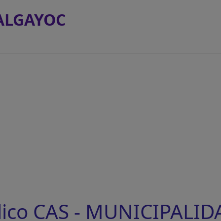
ALGAYOC
lico CAS - MUNICIPALID