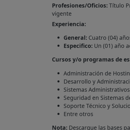
Profesiones/Oficios:
Título P
vigente
Experiencia:
General:
Cuatro (04) año
Especifico:
Un (01) año ac
Cursos y/o programas de esp
Administración de Hosti
Desarrollo y Administrac
Sistemas Administrativos
Seguridad en Sistemas d
Soporte Técnico y Soluci
Entre otros
Nota:
Descargue las bases par