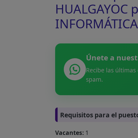
HUALGAYOC par
INFORMÁTICA 
Únete a nuest
Recibe las últimas
spam.
Requisitos para el puest
Vacantes:
1