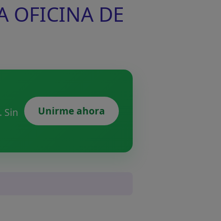
LA OFICINA DE
Unirme ahora
 Sin