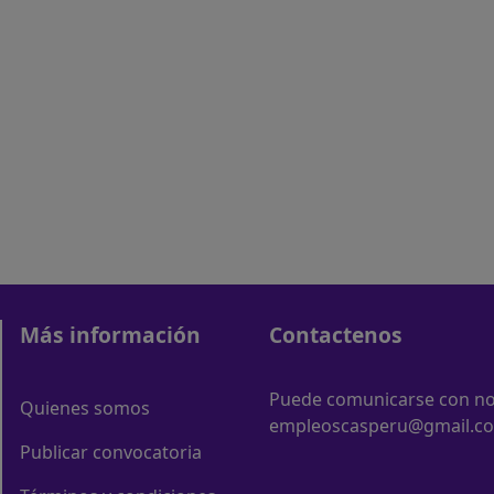
Más información
Contactenos
Puede comunicarse con nos
Quienes somos
empleoscasperu@gmail.c
Publicar convocatoria