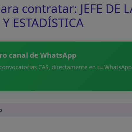
a contratar: JEFE DE 
Y ESTADÍSTICA
ro canal de WhatsApp
 convocatorias CAS, directamente en tu WhatsApp.
o