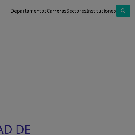
Departamentos
Carreras
Sectores
Instituciones
AD DE