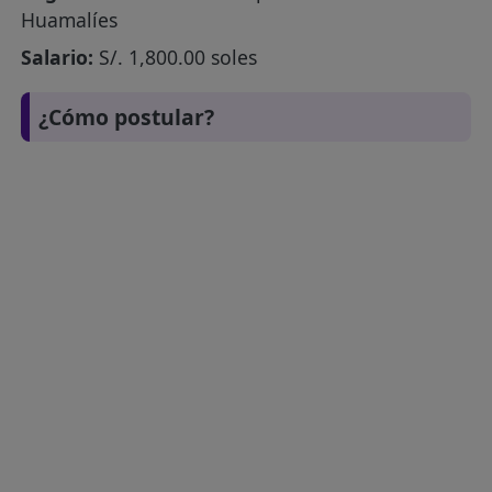
Huamalíes
Salario:
S/. 1,800.00 soles
¿Cómo postular?