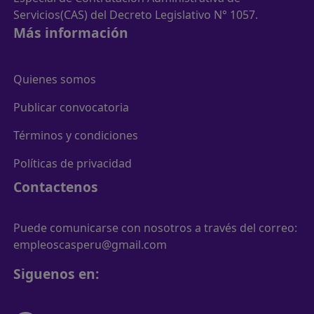
Servicios(CAS) del Decreto Legislativo N° 1057.
Más información
Quienes somos
Publicar convocatoria
Términos y condiciones
Políticas de privacidad
Contactenos
Puede comunicarse con nosotros a través del correo:
empleoscasperu@gmail.com
Siguenos en: