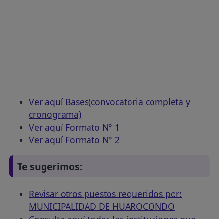
Ver aquí Bases(convocatoria completa y
cronograma)
Ver aquí Formato N° 1
Ver aquí Formato N° 2
Te sugerimos:
Revisar otros puestos requeridos por:
MUNICIPALIDAD DE HUAROCONDO
Consulta aquí todas las instituciones que