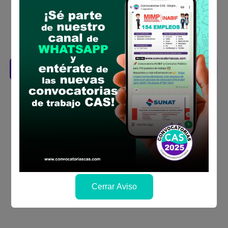
la fechas y por los medios que indica las
bases
Revisar el cronograma para conocer cuando
se publicará los resultados
Descarga aquí las Bases
Cerrar Aviso