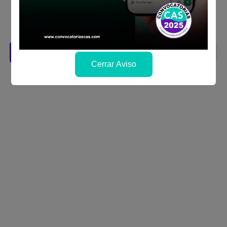
Revisar el cronograma para conocer cuando
se publicará los resultados
Descarga aquí las Bases
Cerrar Aviso