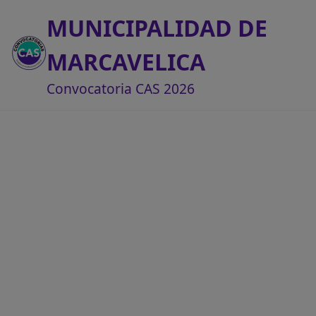
MUNICIPALIDAD DE
MARCAVELICA
Convocatoria CAS 2026