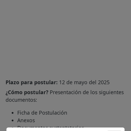
Plazo para postular:
12 de mayo del 2025
¿Cómo postular?
Presentación de los siguientes
documentos:
Ficha de Postulación
Anexos
Documentos sustentatorios