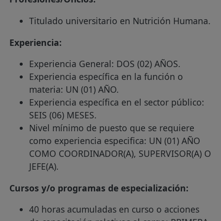
Titulado universitario en Nutrición Humana.
Experiencia:
Experiencia General: DOS (02) AÑOS.
Experiencia específica en la función o
materia: UN (01) AÑO.
Experiencia específica en el sector público:
SEIS (06) MESES.
Nivel mínimo de puesto que se requiere
como experiencia especifica: UN (01) AÑO
COMO COORDINADOR(A), SUPERVISOR(A) O
JEFE(A).
Cursos y/o programas de especialización:
40 horas acumuladas en curso o acciones