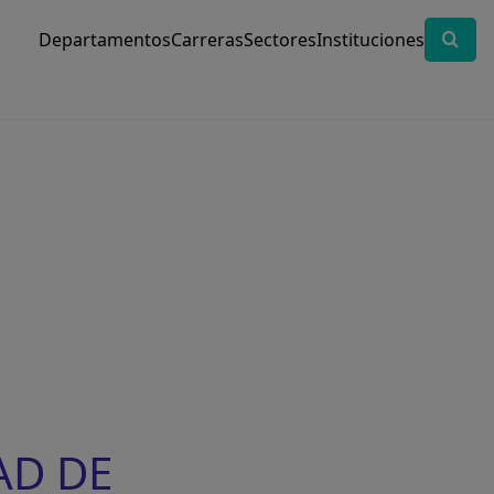
Departamentos
Carreras
Sectores
Instituciones
AD DE