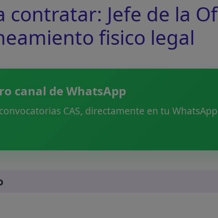
ontratar: Jefe de la Of
neamiento fisico legal
ro canal de WhatsApp
 convocatorias CAS, directamente en tu WhatsApp.
o