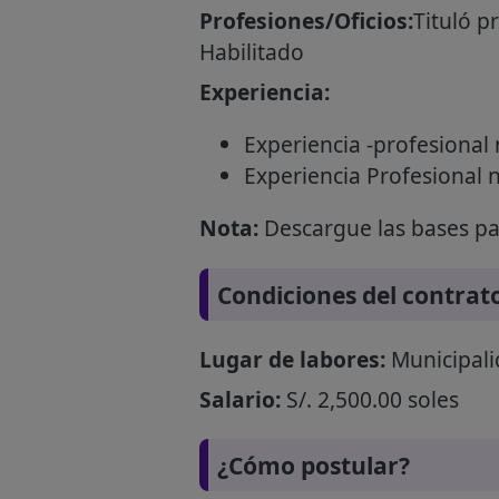
Profesiones/Oficios:
Tituló p
Habilitado
Experiencia:
Experiencia -profesional 
Experiencia Profesional 
Nota:
Descargue las bases par
Condiciones del contrat
Lugar de labores:
Municipalid
Salario:
S/. 2,500.00 soles
¿Cómo postular?