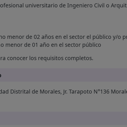
rofesional universitario de Ingeniero Civil o Arqui
no menor de 02 años en el sector el público y/o p
no menor de 01 año en el sector público
a conocer los requisitos completos.
o
ad Distrital de Morales, Jr. Tarapoto N°136 Moral