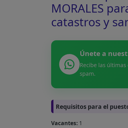
MORALES para c
catastros y sa
Únete a nuest
Recibe las últimas
spam.
Requisitos para el puest
Vacantes:
1