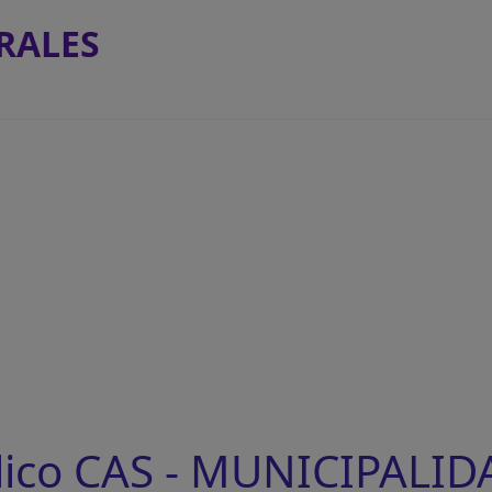
RALES
lico CAS - MUNICIPALID