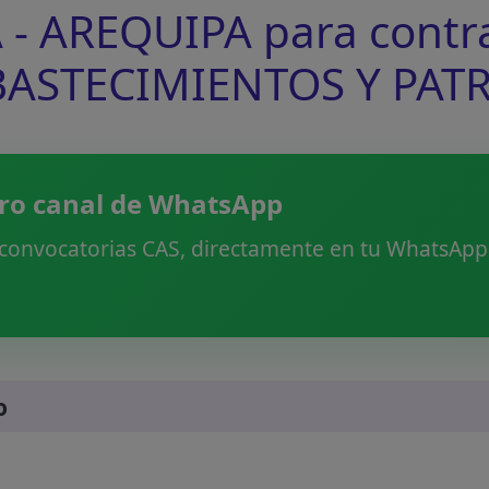
 AREQUIPA para contrat
ABASTECIMIENTOS Y PA
ro canal de WhatsApp
 convocatorias CAS, directamente en tu WhatsApp.
o