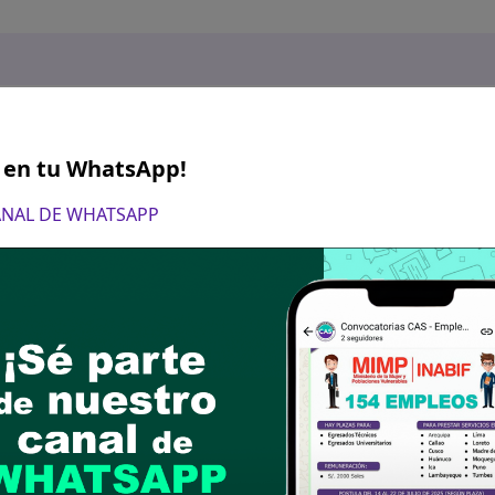
S en tu WhatsApp!
CANAL DE WHATSAPP
yo del 2024 Desde las 8:00 horas hasta las 15:00 
ón del Curriculum Vitae documentado en sobre ce