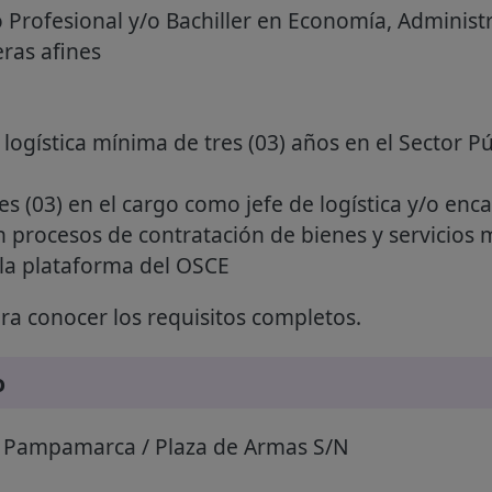
 Profesional y/o Bachiller en Economía, Administ
eras afines
 logística mínima de tres (03) años en el Sector P
s (03) en el cargo como jefe de logística y/o enc
n procesos de contratación de bienes y servicios 
la plataforma del OSCE
a conocer los requisitos completos.
o
e Pampamarca / Plaza de Armas S/N