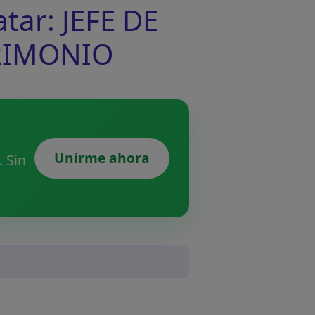
ar: JEFE DE
TRIMONIO
Unirme ahora
 Sin