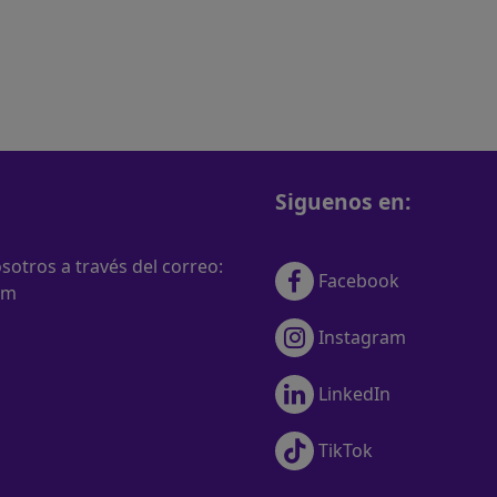
Siguenos en:
otros a través del correo:
Facebook
om
Instagram
LinkedIn
TikTok