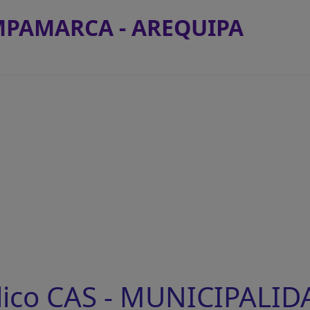
MPAMARCA - AREQUIPA
lico CAS - MUNICIPALID