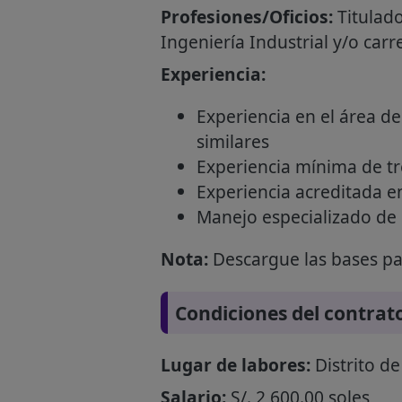
Profesiones/Oficios:
Titulado
Ingeniería Industrial y/o carr
Experiencia:
Experiencia en el área de
similares
Experiencia mínima de tre
Experiencia acreditada e
Manejo especializado de 
Nota:
Descargue las bases par
Condiciones del contrat
Lugar de labores:
Distrito d
Salario:
S/. 2,600.00 soles