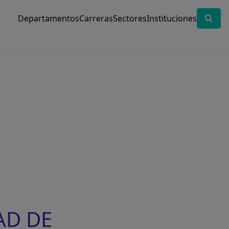
Departamentos
Carreras
Sectores
Instituciones
AD DE