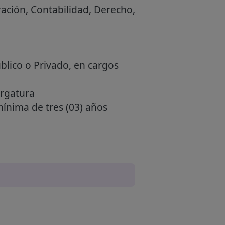
ración, Contabilidad, Derecho,
úblico o Privado, en cargos
argatura
mínima de tres (03) años