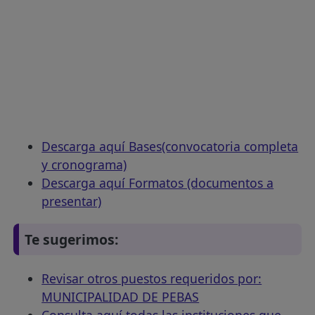
Descarga aquí Bases(convocatoria completa
y cronograma)
Descarga aquí Formatos (documentos a
presentar)
Te sugerimos:
Revisar otros puestos requeridos por:
MUNICIPALIDAD DE PEBAS
Consulta aquí todas las instituciones que