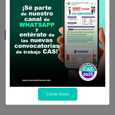
la fechas y por los medios que indica las
bases
Revisar el cronograma para conocer cuando
se publicará los resultados
Descarga aquí las Bases
Cerrar Aviso