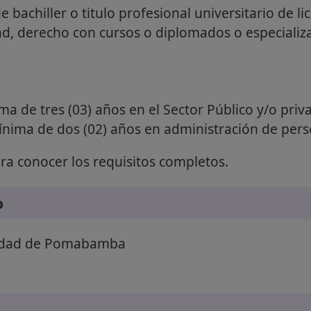
 bachiller o titulo profesional universitario de l
ad, derecho con cursos o diplomados o especializ
a de tres (03) años en el Sector Público y/o priv
mínima de dos (02) años en administración de pers
a conocer los requisitos completos.
o
idad de Pomabamba