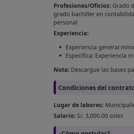
Profesiones/Oficios:
Grado de
grado bachiller en contabilid
personal
Experiencia:
Experiencia general mínim
Específica: Experiencia 
Nota:
Descargue las bases par
Condiciones del contrat
Lugar de labores:
Municipal
Salario:
S/. 3,000.00 soles
¿Cómo postular?