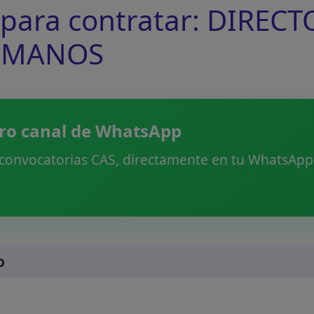
ra contratar: DIRECT
UMANOS
ro canal de WhatsApp
 convocatorias CAS, directamente en tu WhatsApp.
o