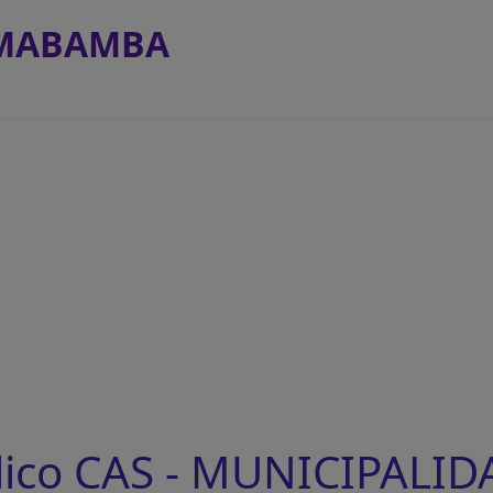
OMABAMBA
lico CAS - MUNICIPALID