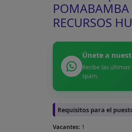
POMABAMBA pa
RECURSOS H
Únete a nuest
Recibe las últimas
spam.
Requisitos para el puest
Vacantes:
1