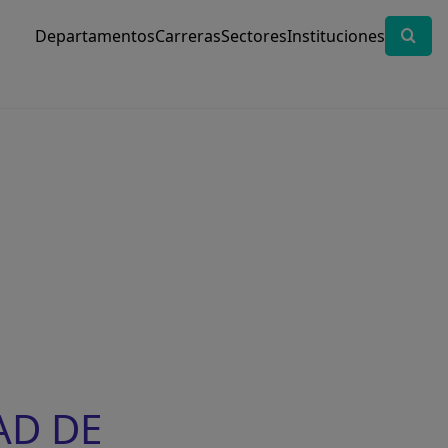
Departamentos
Carreras
Sectores
Instituciones
AD DE