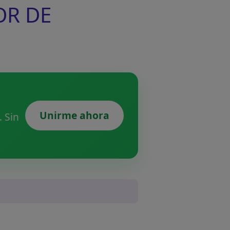
OR DE
Unirme ahora
 Sin