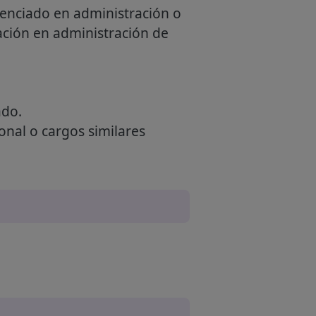
icenciado en administración o
ación en administración de
ado.
onal o cargos similares