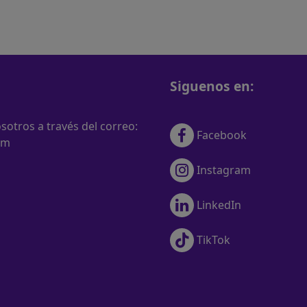
Siguenos en:
otros a través del correo:
Facebook
om
Instagram
LinkedIn
TikTok