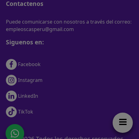
Contactenos
Puede comunicarse con nosotros a través del correo:
empleoscasperu@gmail.com
Siguenos en:
Facebook
Instagram
LinkedIn
TikTok
© 2026 Todos los derechos reservados.