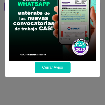
Descarga aquí las Bases
Cerrar Aviso