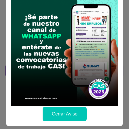
concurso público
Antes de postular, verifica si cumples con los
requisitos para el puesto
Prepara tu documentación y presentalo en
la fechas y por los medios que indica las
bases
Revisar el cronograma para conocer cuando
se publicará los resultados
Descarga aquí las Bases
Cerrar Aviso