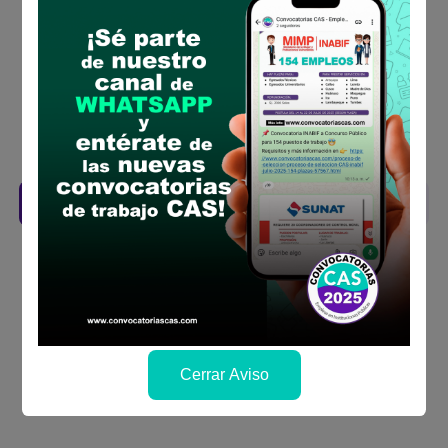
requisitos para el puesto
Prepara tu documentación y presentalo en
la fechas y por los medios que indica las
bases
Revisar el cronograma para conocer cuando
se publicará los resultados
Descarga aquí las Bases
Cerrar Aviso