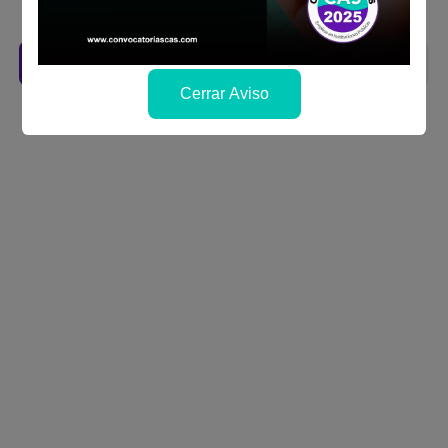
se publicará los resultados
Descarga aquí las Bases
Cerrar Aviso