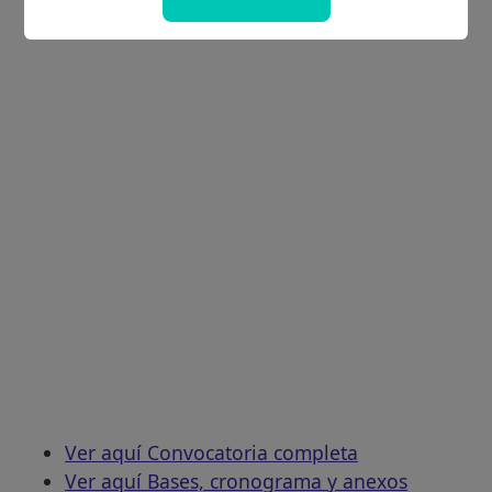
Ver aquí Convocatoria completa
Ver aquí Bases, cronograma y anexos