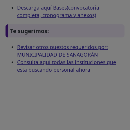
Descarga aquí Bases(convocatoria
completa, cronograma y anexos)
Te sugerimos:
Revisar otros puestos requeridos por:
MUNICIPALIDAD DE SANAGORÁN
Consulta aquí todas las instituciones que
esta buscando personal ahora