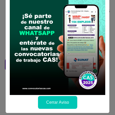
concurso público
Antes de postular, verifica si cumples con los
requisitos para el puesto
Prepara tu documentación y presentalo en
la fechas y por los medios que indica las
bases
Revisar el cronograma para conocer cuando
se publicará los resultados
Descarga aquí las Bases
Cerrar Aviso