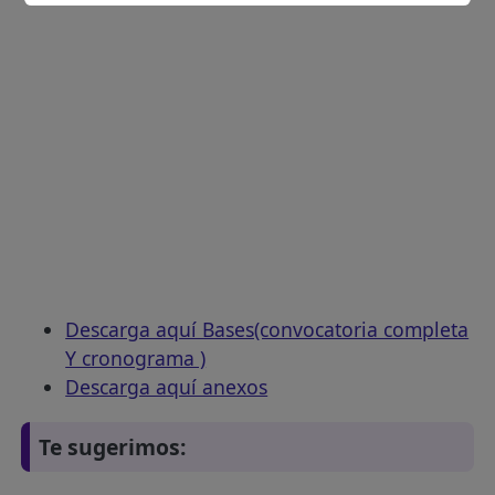
Descarga aquí Bases(convocatoria completa
Y cronograma )
Descarga aquí anexos
Te sugerimos: