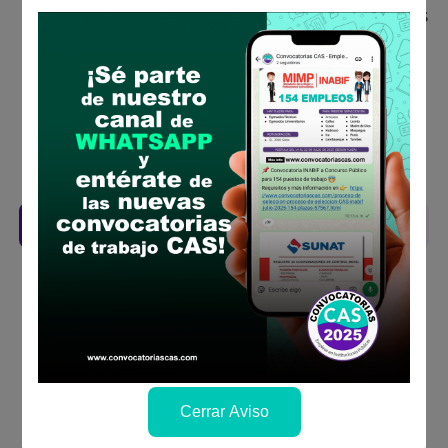
Antes de postular, verifica si cumples con los
requisitos para el puesto
Prepara tu documentación y presentalo en
la fechas y por los medios que indica las
bases
Revisar el cronograma para conocer cuando
se publicará los resultados
Descarga aquí las Bases
Cerrar Aviso