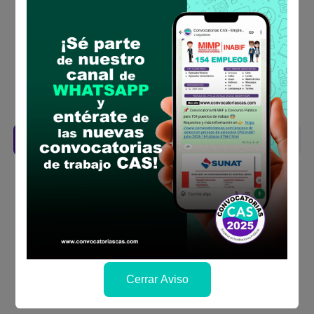
requisitos para el puesto
Prepara tu documentación y presentalo en
la fechas y por los medios que indica las
bases
Revisar el cronograma para conocer cuando
se publicará los resultados
Descarga aquí las Bases
Cerrar Aviso