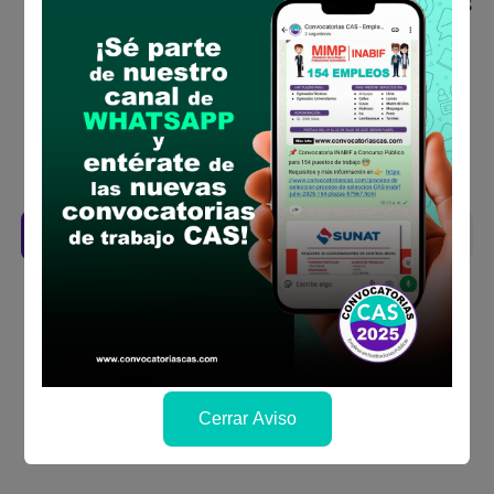
Antes de postular, verifica si cumples con los
requisitos para el puesto
Prepara tu documentación y presentalo en
la fechas y por los medios que indica las
bases
Revisar el cronograma para conocer cuando
se publicará los resultados
Descarga aquí las Bases
Cerrar Aviso