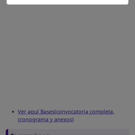
Ver aquí Bases(convocatoria completa,
cronograma y anexos)