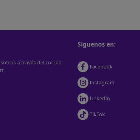
Siguenos en:
otros a través del correo:
Facebook
om
Instagram
LinkedIn
TikTok