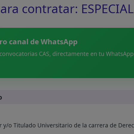
ra contratar: ESPECIA
ro canal de WhatsApp
 convocatorias CAS, directamente en tu WhatsApp.
o
r y/o Titulado Universitario de la carrera de Dere