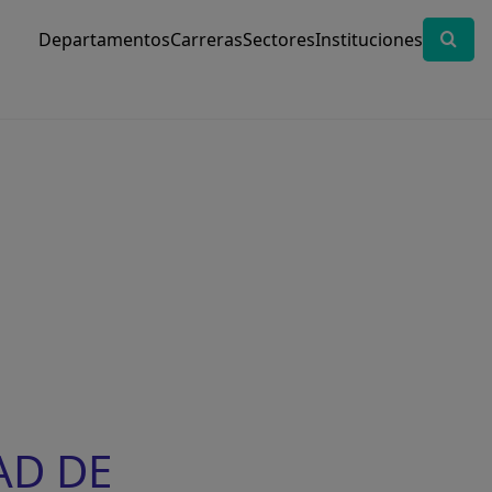
Departamentos
Carreras
Sectores
Instituciones
AD DE