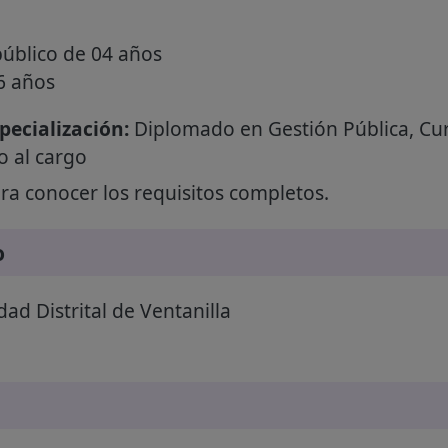
público de 04 años
6 años
ecialización:
Diplomado en Gestión Pública, Cur
o al cargo
a conocer los requisitos completos.
o
ad Distrital de Ventanilla