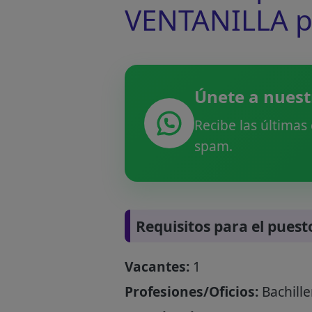
VENTANILLA pa
Únete a nuest
Recibe las últimas
spam.
Requisitos para el puest
Vacantes:
1
Profesiones/Oficios:
Bachille