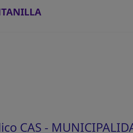
NTANILLA
lico CAS - MUNICIPALID