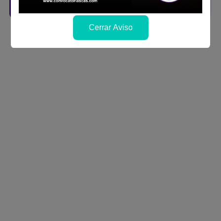
Descarga aquí las Bases
Cerrar Aviso