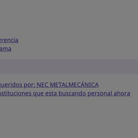
erencia
rama
requeridos por: NEC METALMECÁNICA
instituciones que esta buscando personal ahora