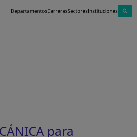
Departamentos
Carreras
Sectores
Instituciones
ECÁNICA para