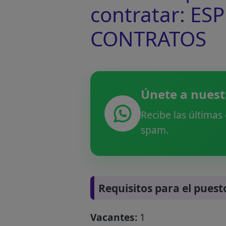
contratar: ES
CONTRATOS
Únete a nuest
Recibe las últimas
spam.
Requisitos para el puest
Vacantes:
1