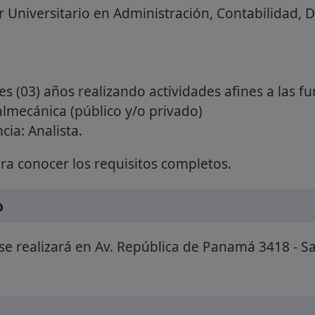
r Universitario en Administración, Contabilidad, 
res (03) años realizando actividades afines a las
almecánica (público y/o privado)
ia: Analista.
a conocer los requisitos completos.
o
 se realizará en Av. República de Panamá 3418 - Sa