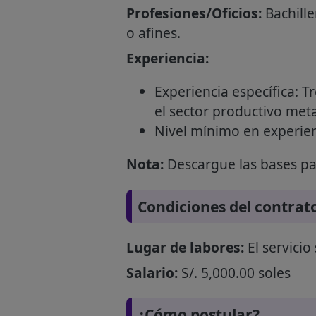
Profesiones/Oficios:
Bachille
o afines.
Experiencia:
Experiencia específica: T
el sector productivo met
Nivel mínimo en experienc
Nota:
Descargue las bases par
Condiciones del contrat
Lugar de labores:
El servicio
Salario:
S/. 5,000.00 soles
¿Cómo postular?