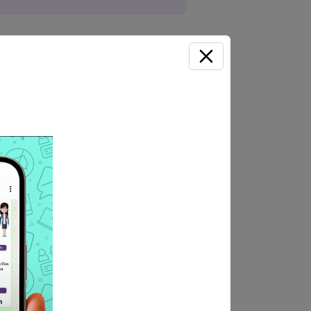
y 2 al correo: