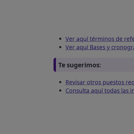
Ver aquí términos de ref
Ver aquí Bases y cronog
Te sugerimos:
Revisar otros puestos 
Consulta aquí todas las 