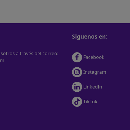
Siguenos en:
otros a través del correo:
Facebook
om
Instagram
LinkedIn
TikTok