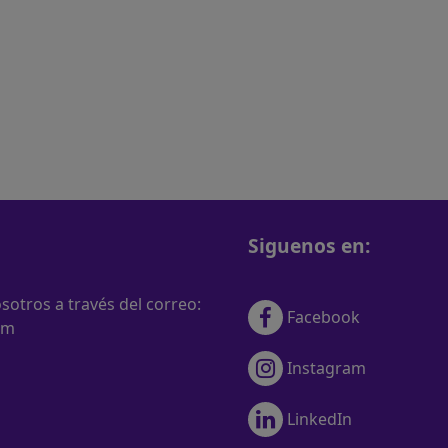
Siguenos en:
otros a través del correo:
Facebook
om
Instagram
LinkedIn