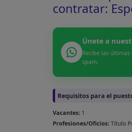
contratar: Es
Únete a nuest
Recibe las últimas
spam.
Requisitos para el puest
Vacantes:
1
Profesiones/Oficios:
Título P