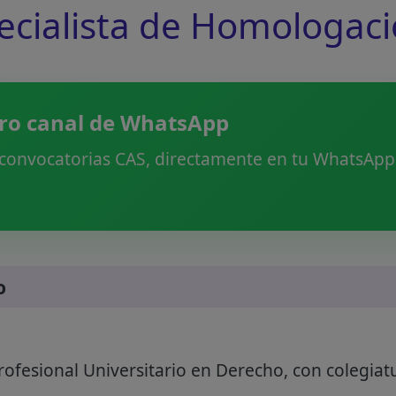
pecialista de Homologac
ro canal de WhatsApp
 convocatorias CAS, directamente en tu WhatsApp.
o
rofesional Universitario en Derecho, con colegiatu