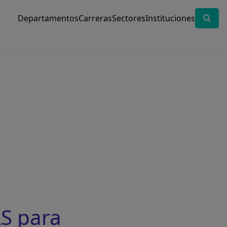
Departamentos
Carreras
Sectores
Instituciones
S para