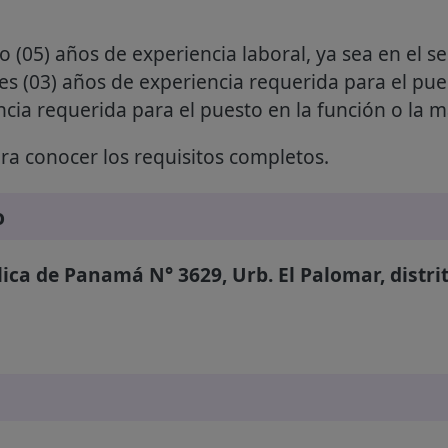
o (05) años de experiencia laboral, ya sea en el se
res (03) años de experiencia requerida para el pue
cia requerida para el puesto en la función o la ma
a conocer los requisitos completos.
o
ica de Panamá N° 3629, Urb. El Palomar, distrit