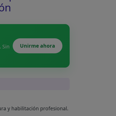
ión
Unirme ahora
 Sin
ra y habilitación profesional.