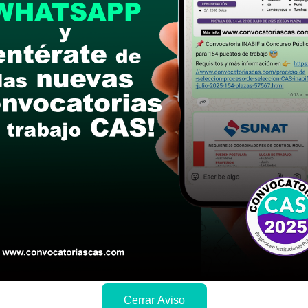
le las bases del concurso público
a si cumples con los requisitos para el puesto
 y presentalo en la fechas y por los medios que i
ra conocer cuando se publicará los resultados
Cerrar Aviso