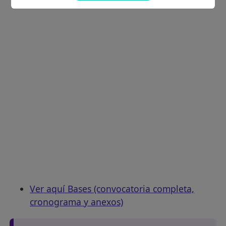
Ver aquí Bases (convocatoria completa,
cronograma y anexos)