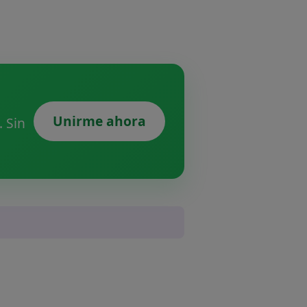
Unirme ahora
 Sin