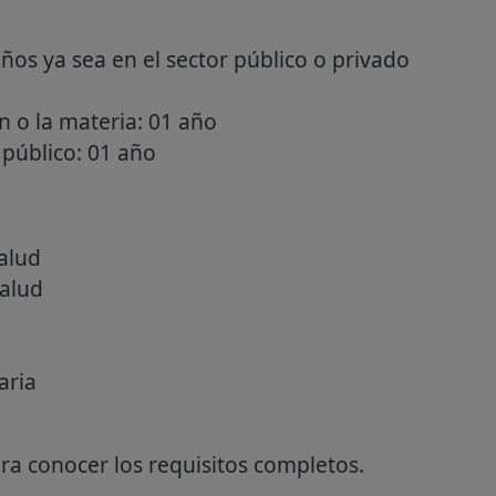
ños ya sea en el sector público o privado
ón o la materia: 01 año
 público: 01 año
alud
Salud
aria
a conocer los requisitos completos.