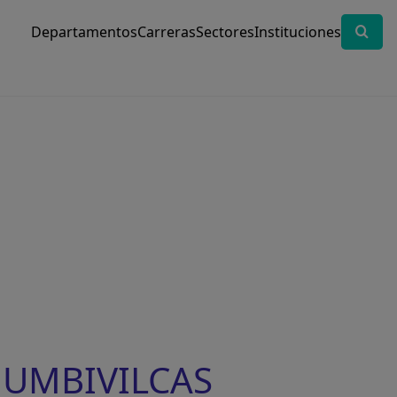
Departamentos
Carreras
Sectores
Instituciones
CHUMBIVILCAS