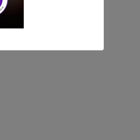
ndica las bases