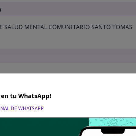
o
E SALUD MENTAL COMUNITARIO SANTO TOMAS
S en tu WhatsApp!
CANAL DE WHATSAPP