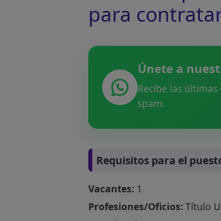
para contrata
Únete a nuest
Recibe las últimas
spam.
Requisitos para el puest
Vacantes:
1
Profesiones/Oficios:
Título 