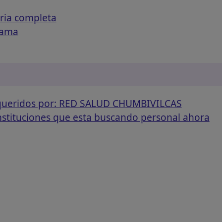
ria completa
rama
equeridos por: RED SALUD CHUMBIVILCAS
instituciones que esta buscando personal ahora