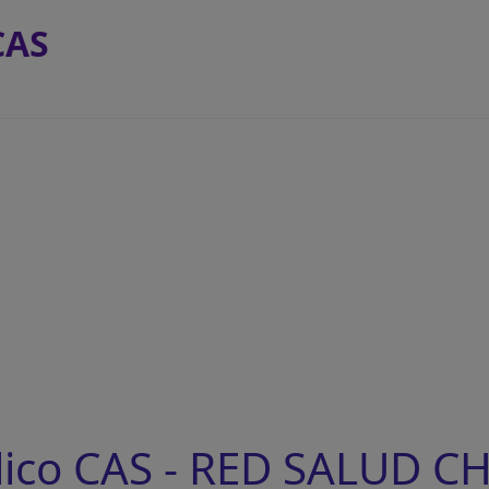
CAS
lico CAS - RED SALUD 