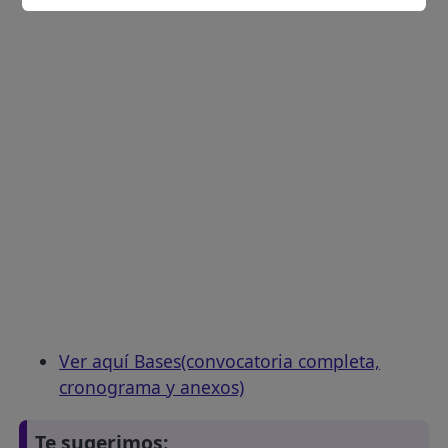
Ver aquí Bases(convocatoria completa,
cronograma y anexos)
Te sugerimos: