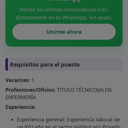
Recibe las últimas convocatorias CAS,
directamente en tu WhatsApp. Sin spam.
Unirme ahora
Requisitos para el puesto
Vacantes:
1
Profesiones/Oficios:
TITULO TÉCNICO(A) EN
ENFERMERÍA
Experiencia:
Experiencia general: Experiencia laboral de
un (01) año en el sector público y/o Privado