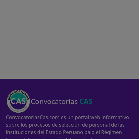
Convocatorias
CAS
ConvocatoriasCas.com es un portal web informativo
sobre los procesos de selección de personal de las
instituciones del Estado Peruano bajo el Régimen